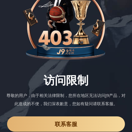
访问限制
尊敬的用户，由于相关法律限制，您所在地区无法访问J9产品，对
此造成的不便，我们深表歉意，您如有疑问请联系客服。
联系客服