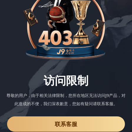
访问限制
尊敬的用户，由于相关法律限制，您所在地区无法访问J9产品，对
此造成的不便，我们深表歉意，您如有疑问请联系客服。
联系客服